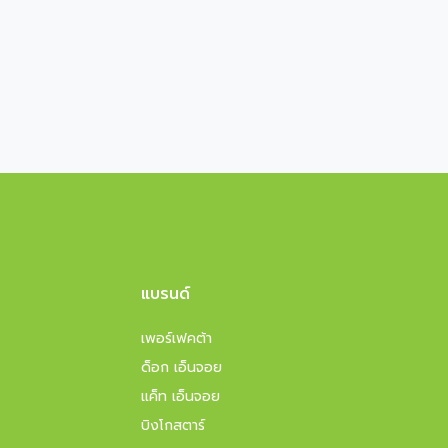
แบรนด์
เพอร์เฟคต้า
ด็อก เอ็นจอย
แค็ท เอ็นจอย
บิงโกสตาร์