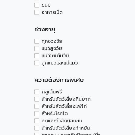
ขนม
อาหารเม็ด
ช่วงอายุ
ทุกช่วงวัย
แมวสูงวัย
แมวโตเต็มวัย
ลูกแมวและแม่แมว
ความต้องการพิเศษ
กลูเต็นฟรี
สำหรับสัตว์เลี้ยงกินยาก
สำหรับสัตว์เลี้ยงแพ้ไก่
สำหรับโรคไต
ลดและกำจัดก้อนขน
สำหรับสัตว์เลี้ยงทำหมัน