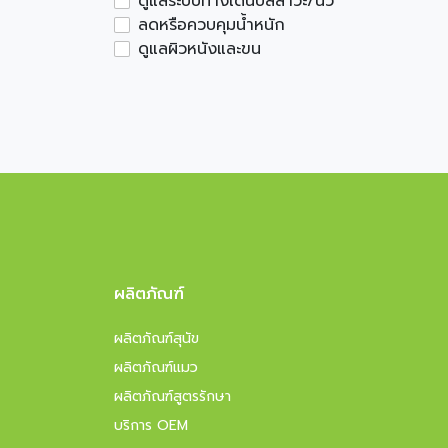
ดูแลระบบทางเดินปัสสาวะ/นิ่ว
ลดหรือควบคุมน้ำหนัก
ดูแลผิวหนังและขน
ผลิตภัณฑ์
ผลิตภัณฑ์สุนัข
ผลิตภัณฑ์แมว
ผลิตภัณฑ์สูตรรักษา
บริการ OEM