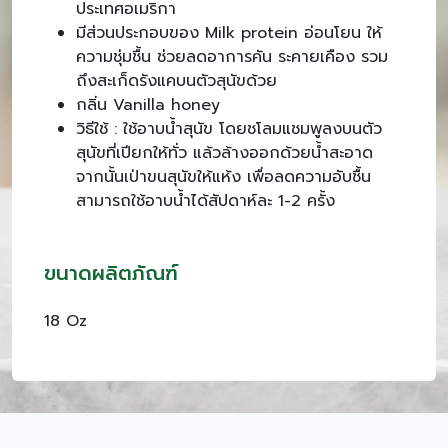
ประเทศอเมริกา
มีส่วนประกอบของ Milk protein อ่อนโยน ให้
ความชุ่มชื้น ช่วยลดอาการคัน ระคายเคือง รวม
ถึงสะเก็ดรังแคบนตัวสุนัขด้วย
กลิ่น Vanilla honey
วิธีใช้ : ใช้อาบน้ำสุนัข โดยชโลมแชมพูลงบนตัว
สุนัขที่เปียกให้ทั่ว แล้วล้างออกด้วยน้ำสะอาด
จากนั้นเป่าขนสุนัขให้แห้ง เพื่อลดความอับชื้น
สามารถใช้อาบน้ำได้สัปดาห์ละ 1-2 ครั้ง
ขนาดผลิตภัณฑ์
18 Oz